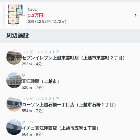
0201
5.3万円
2階 / 12.92坪(42.72㎡)
周辺施設
コンビニエンスストア
セブンイレブン上越東雲町店（上越市東雲町２丁目）
293ｍ（4分）
駅
直江津駅（上越市）
520ｍ（7分）
コンビニエンスストア
ローソン上越石橋一丁目店（上越市石橋１丁目）
554ｍ（7分）
スーパー
イチコ直江津西店（上越市五智１丁目）
664ｍ（9分）