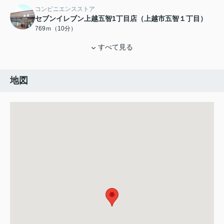
コンビニエンスストア
セブンイレブン上越五智1丁目店（上越市五智１丁目）
769ｍ（10分）
すべて見る
地図