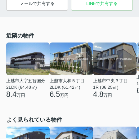
メールで共有する
LINEで共有する
近隣の物件
上越市大字五智国分
上越市大和５丁目
上越市中央３丁目
1
2LDK (64.48㎡)
2LDK (61.42㎡)
1R (36.25㎡)
8.4
6.5
4.8
万円
万円
万円
よく見られている物件