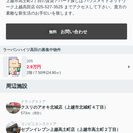
上越市高土町2丁目の賃貸アパート探しは ハウスメイトネットワ
ーク上越高田店 025-527-3525 までアクセスして下さい。貴方の
素敵な新生活のお手伝いを致します。
お問い合わせ
無料
ラーバンハイツ高田の募集中物件
205
2.9万円
2階 / 7.50坪(24.80㎡)
周辺施設
ドラッグストア
クスリのアオキ北城店（上越市北城町４丁目）
573ｍ（8分）
コンビニエンスストア
セブンイレブン上越高土町店（上越市高土町２丁目）