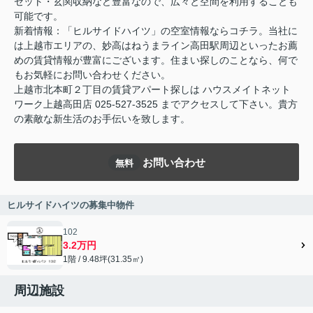
ゼット・玄関収納など豊富なので、広々と空間を利用することも
可能です。
新着情報：「ヒルサイドハイツ」の空室情報ならコチラ。当社に
は上越市エリアの、妙高はねうまライン高田駅周辺といったお薦
めの賃貸情報が豊富にございます。住まい探しのことなら、何で
もお気軽にお問い合わせください。
上越市北本町２丁目の賃貸アパート探しは ハウスメイトネット
ワーク上越高田店 025-527-3525 までアクセスして下さい。貴方
の素敵な新生活のお手伝いを致します。
お問い合わせ
無料
ヒルサイドハイツの募集中物件
102
3.2万円
1階 / 9.48坪(31.35㎡)
周辺施設