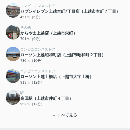
コンビニエンスストア
セブンイレブン上越本町7丁目店（上越市本町７丁目）
457ｍ（6分）
その他
からやま上越店（上越市栄町）
701ｍ（9分）
コンビニエンスストア
ローソン上越昭和町店（上越市昭和町２丁目）
730ｍ（10分）
コンビニエンスストア
ローソン上越土橋店（上越市大字土橋）
913ｍ（12分）
駅
高田駅（上越市仲町４丁目）
952ｍ（12分）
すべて見る