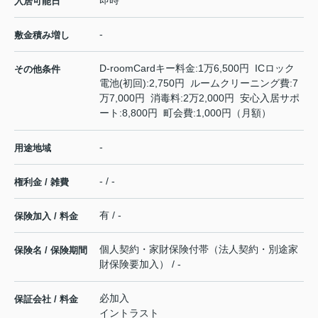
即時
入居可能日
-
敷金積み増し
D-roomCardキー料金:1万6,500円 ICロック
その他条件
電池(初回):2,750円 ルームクリーニング費:7
万7,000円 消毒料:2万2,000円 安心入居サポ
ート:8,800円 町会費:1,000円（月額）
-
用途地域
- / -
権利金 / 雑費
有 / -
保険加入 / 料金
個人契約・家財保険付帯（法人契約・別途家
保険名 / 保険期間
財保険要加入） / -
必加入
保証会社 / 料金
イントラスト