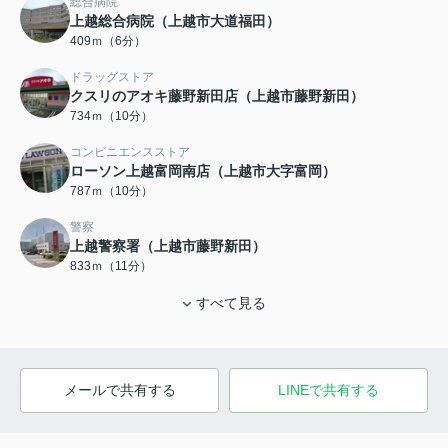
総合病院
上越総合病院（上越市大道福田）
409ｍ（6分）
ドラッグストア
クスリのアオキ藤野新田店（上越市藤野新田）
734ｍ（10分）
コンビニエンスストア
ローソン上越富岡南店（上越市大字富岡）
787ｍ（10分）
警察
上越警察署（上越市藤野新田）
833ｍ（11分）
すべて見る
メールで共有する
LINEで共有する