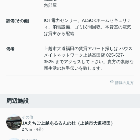
角部屋
IOT電力センサー、ALSOKホームセキュリテ
設備(その他)
ィ、消雪設備、ゴミ民間回収、本貸室の電気
は貸主から配給
上越市大道福田の賃貸アパート探しは ハウス
備考
メイトネットワーク上越高田店 025-527-
3525 までアクセスして下さい。貴方の素敵な
新生活のお手伝いを致します。
情報の見方
周辺施設
その他
JAえちご上越あるるんの杜（上越市大道福田）
276ｍ（4分）