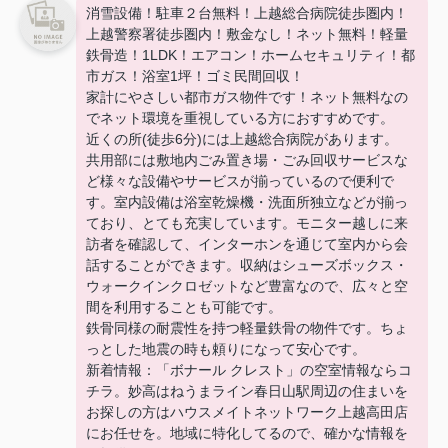
消雪設備！駐車２台無料！上越総合病院徒歩圏内！
上越警察署徒歩圏内！敷金なし！ネット無料！軽量
鉄骨造！1LDK！エアコン！ホームセキュリティ！都
市ガス！浴室1坪！ゴミ民間回収！
家計にやさしい都市ガス物件です！ネット無料なの
でネット環境を重視している方におすすめです。
近くの所(徒歩6分)には上越総合病院があります。
共用部には敷地内ごみ置き場・ごみ回収サービスな
ど様々な設備やサービスが揃っているので便利で
す。室内設備は浴室乾燥機・洗面所独立などが揃っ
ており、とても充実しています。モニター越しに来
訪者を確認して、インターホンを通じて室内から会
話することができます。収納はシューズボックス・
ウォークインクロゼットなど豊富なので、広々と空
間を利用することも可能です。
鉄骨同様の耐震性を持つ軽量鉄骨の物件です。ちょ
っとした地震の時も頼りになって安心です。
新着情報：「ボナール クレスト」の空室情報ならコ
チラ。妙高はねうまライン春日山駅周辺の住まいを
お探しの方はハウスメイトネットワーク上越高田店
にお任せを。地域に特化してるので、確かな情報を