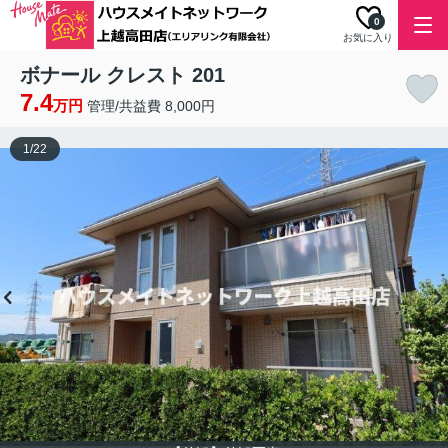
0
お気に入り
ボナール クレスト 201
7.4
万円
管理/共益費 8,000円
1
/
22