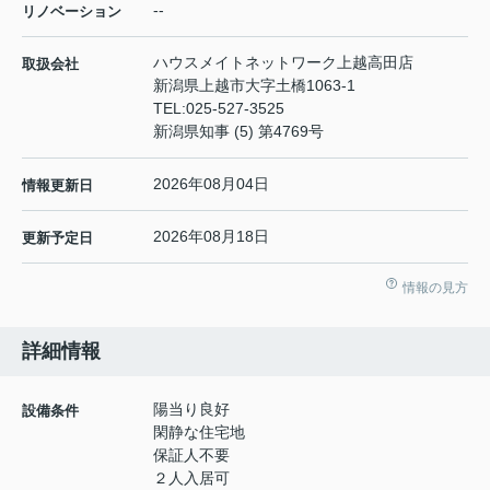
--
リノベーション
ハウスメイトネットワーク上越高田店
取扱会社
新潟県上越市大字土橋1063-1
TEL:
025-527-3525
新潟県知事 (5) 第4769号
2026年08月04日
情報更新日
2026年08月18日
更新予定日
情報の見方
詳細情報
陽当り良好
設備条件
閑静な住宅地
保証人不要
２人入居可