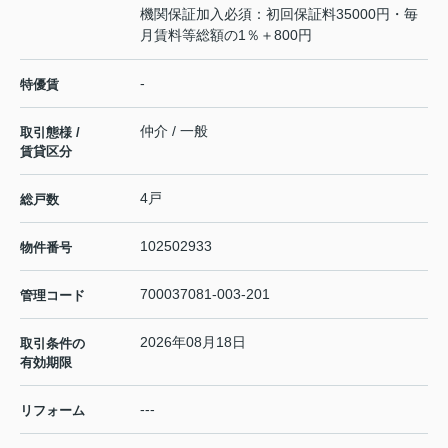
機関保証加入必須：初回保証料35000円・毎
月賃料等総額の1％＋800円
-
特優賃
仲介 / 一般
取引態様 /
賃貸区分
4戸
総戸数
102502933
物件番号
700037081-003-201
管理コード
2026年08月18日
取引条件の
有効期限
---
リフォーム