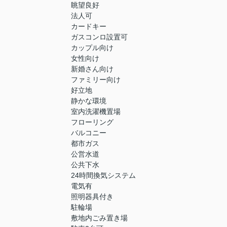
眺望良好
法人可
カードキー
ガスコンロ設置可
カップル向け
女性向け
新婚さん向け
ファミリー向け
好立地
静かな環境
室内洗濯機置場
フローリング
バルコニー
都市ガス
公営水道
公共下水
24時間換気システム
電気有
照明器具付き
駐輪場
敷地内ごみ置き場