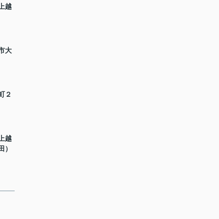
上越
市大
町２
上越
田）