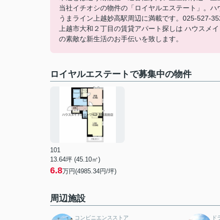
当社イチオシの物件の「ロイヤルエステート」。ハ
うまライン上越妙高駅周辺に満載です。025-527-
上越市大和２丁目の賃貸アパート探しは ハウスメイトネ
の素敵な新生活のお手伝いを致します。
ロイヤルエステートで募集中の物件
101
13.64坪 (45.10㎡)
6.8
万円(4985.34円/坪)
周辺施設
コンビニエンスストア
ド