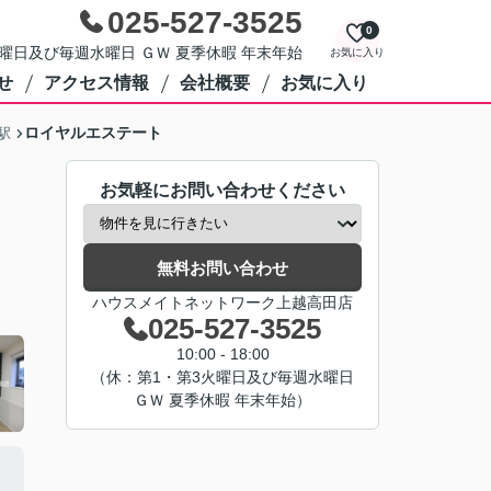
025-527-3525
0
第3火曜日及び毎週水曜日 ＧＷ 夏季休暇 年末年始
お気に入り
せ
アクセス情報
会社概要
お気に入り
ロイヤルエステート
駅
お気軽にお問い合わせください
無料お問い合わせ
ハウスメイトネットワーク上越高田店
025-527-3525
10:00 - 18:00
（休：第1・第3火曜日及び毎週水曜日
ＧＷ 夏季休暇 年末年始）