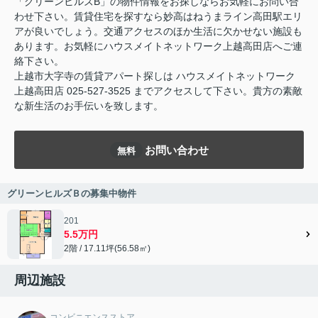
「グリーンヒルズB」の物件情報をお探しならお気軽にお問い合
わせ下さい。賃貸住宅を探すなら妙高はねうまライン高田駅エリ
アが良いでしょう。交通アクセスのほか生活に欠かせない施設も
あります。お気軽にハウスメイトネットワーク上越高田店へご連
絡下さい。
上越市大字寺の賃貸アパート探しは ハウスメイトネットワーク
上越高田店 025-527-3525 までアクセスして下さい。貴方の素敵
な新生活のお手伝いを致します。
お問い合わせ
無料
グリーンヒルズＢの募集中物件
201
5.5万円
2階 / 17.11坪(56.58㎡)
周辺施設
コンビニエンスストア