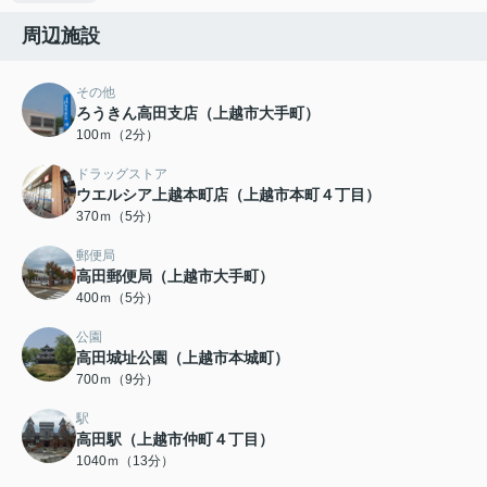
周辺施設
その他
ろうきん高田支店（上越市大手町）
100ｍ（2分）
ドラッグストア
ウエルシア上越本町店（上越市本町４丁目）
370ｍ（5分）
郵便局
高田郵便局（上越市大手町）
400ｍ（5分）
公園
高田城址公園（上越市本城町）
700ｍ（9分）
駅
高田駅（上越市仲町４丁目）
1040ｍ（13分）