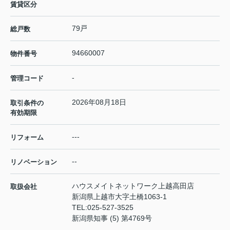
賃貸区分
79戸
総戸数
94660007
物件番号
-
管理コード
2026年08月18日
取引条件の
有効期限
---
リフォーム
--
リノベーション
ハウスメイトネットワーク上越高田店
取扱会社
新潟県上越市大字土橋1063-1
TEL:
025-527-3525
新潟県知事 (5) 第4769号