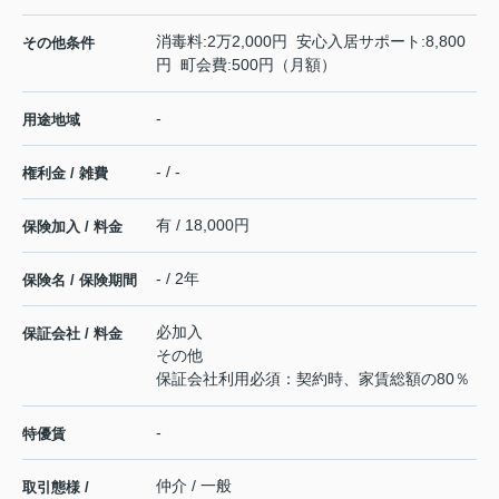
消毒料:2万2,000円 安心入居サポート:8,800
その他条件
円 町会費:500円（月額）
-
用途地域
- / -
権利金 / 雑費
有 / 18,000円
保険加入 / 料金
- / 2年
保険名 / 保険期間
必加入
保証会社 / 料金
その他
保証会社利用必須：契約時、家賃総額の80％
-
特優賃
仲介 / 一般
取引態様 /