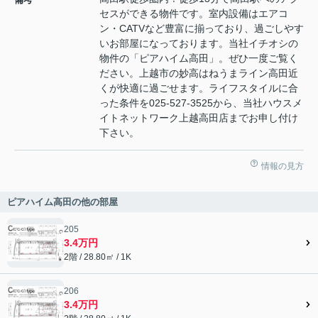
セスができる物件です。室内設備はエアコ
ン・CATVなど豊富に揃っており、過ごしやす
いお部屋になっております。当社イチオシの
物件の「ピアハイム高田」。ぜひ一度ご覧く
ださい。上越市の妙高はねうまライン高田近
くが快適に過ごせます。ライフスタイルに合
った条件を025-527-3525から、当社ハウスメ
イトネットワーク上越高田店までお申し付け
下さい。
情報の見方
ピアハイム高田の他の部屋
205
3.4万円
2階 / 28.80㎡ / 1K
206
3.4万円