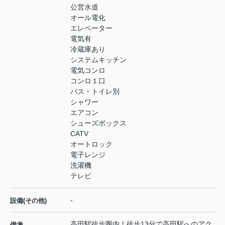
公営水道
オール電化
エレベーター
電気有
冷蔵庫あり
システムキッチン
電気コンロ
コンロ１口
バス・トイレ別
シャワー
エアコン
シューズボックス
CATV
オートロック
電子レンジ
洗濯機
テレビ
-
設備(その他)
高田駅徒歩圏内！徒歩13分で高田駅へのアク
備考