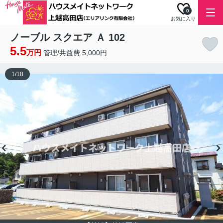
0
お気に入り
ノーブル スクエア Ａ 102
5.5
万円
管理/共益費 5,000円
1
/
18