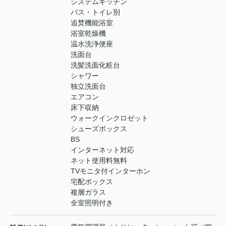
システムキッチン
バス・トイレ別
追焚機能浴室
浴室乾燥機
温水洗浄便座
洗面台
洗髪洗面化粧台
シャワー
独立洗面台
エアコン
床下収納
ウォークインクロゼット
シューズボックス
BS
インターネット対応
ネット使用料無料
TVモニタ付インターホン
宅配ボックス
複層ガラス
全室照明付き