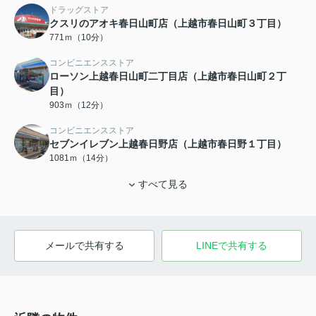
ドラッグストア
クスリのアオキ春日山町店（上越市春日山町３丁目）
771ｍ（10分）
コンビニエンスストア
ローソン上越春日山町二丁目店（上越市春日山町２丁
目）
903ｍ（12分）
コンビニエンスストア
セブンイレブン上越春日野店（上越市春日野１丁目）
1081ｍ（14分）
すべて見る
メールで共有する
LINEで共有する