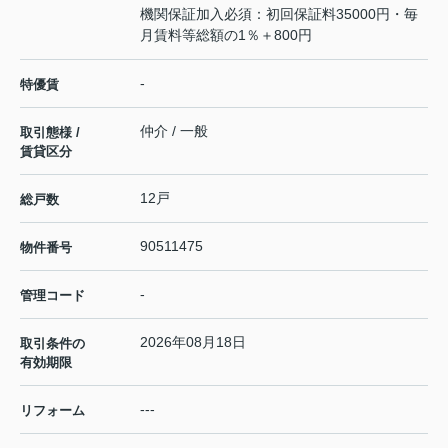
機関保証加入必須：初回保証料35000円・毎
月賃料等総額の1％＋800円
-
特優賃
仲介 / 一般
取引態様 /
賃貸区分
12戸
総戸数
90511475
物件番号
-
管理コード
2026年08月18日
取引条件の
有効期限
---
リフォーム