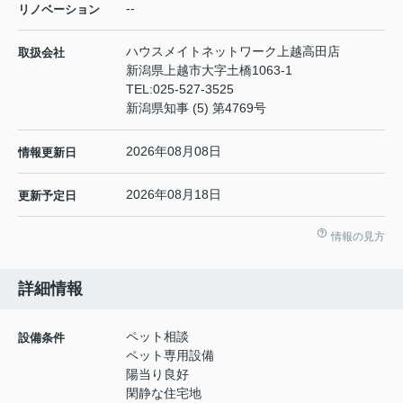
--
リノベーション
ハウスメイトネットワーク上越高田店
取扱会社
新潟県上越市大字土橋1063-1
TEL:
025-527-3525
新潟県知事 (5) 第4769号
2026年08月08日
情報更新日
2026年08月18日
更新予定日
情報の見方
詳細情報
ペット相談
設備条件
ペット専用設備
陽当り良好
閑静な住宅地