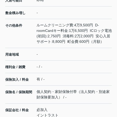
即時
入居可能日
-
敷金積み増し
ルームクリーニング費:4万9,500円 D-
その他条件
roomCardキー料金:1万6,500円 ICロック電池
(初回):2,750円 消毒料:2万2,000円 安心入居
サポート:8,800円 町会費:600円（月額）
-
用途地域
- / -
権利金 / 雑費
有 / -
保険加入 / 料金
個人契約・家財保険付帯（法人契約・別途家
保険名 / 保険期間
財保険要加入） / -
必加入
保証会社 / 料金
イントラスト