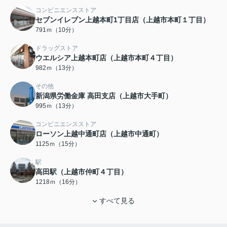
コンビニエンスストア
セブンイレブン上越本町1丁目店（上越市本町１丁目）
791ｍ（10分）
ドラッグストア
ウエルシア上越本町店（上越市本町４丁目）
982ｍ（13分）
その他
新潟県労働金庫 高田支店（上越市大手町）
995ｍ（13分）
コンビニエンスストア
ローソン上越中通町店（上越市中通町）
1125ｍ（15分）
駅
高田駅（上越市仲町４丁目）
1218ｍ（16分）
すべて見る