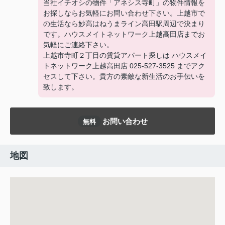
当社イチオシの物件「アネシス寺町」の物件情報を
お探しならお気軽にお問い合わせ下さい。上越市で
の生活なら妙高はねうまライン高田駅周辺で決まり
です。ハウスメイトネットワーク上越高田店までお
気軽にご連絡下さい。
上越市寺町２丁目の賃貸アパート探しは ハウスメイ
トネットワーク上越高田店 025-527-3525 までアク
セスして下さい。貴方の素敵な新生活のお手伝いを
致します。
お問い合わせ
無料
地図