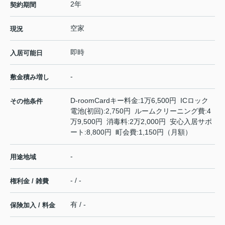
2年
契約期間
空家
現況
即時
入居可能日
-
敷金積み増し
D-roomCardキー料金:1万6,500円 ICロック
その他条件
電池(初回):2,750円 ルームクリーニング費:4
万9,500円 消毒料:2万2,000円 安心入居サポ
ート:8,800円 町会費:1,150円（月額）
-
用途地域
- / -
権利金 / 雑費
有 / -
保険加入 / 料金