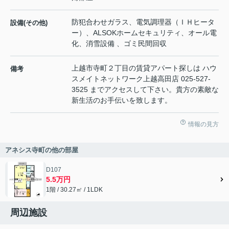
防犯合わせガラス、電気調理器（ＩＨヒータ
設備(その他)
ー）、ALSOKホームセキュリティ、オール電
化、消雪設備 、ゴミ民間回収
上越市寺町２丁目の賃貸アパート探しは ハウ
備考
スメイトネットワーク上越高田店 025-527-
3525 までアクセスして下さい。貴方の素敵な
新生活のお手伝いを致します。
情報の見方
アネシス寺町の他の部屋
D107
5.5万円
1階 / 30.27㎡ / 1LDK
周辺施設