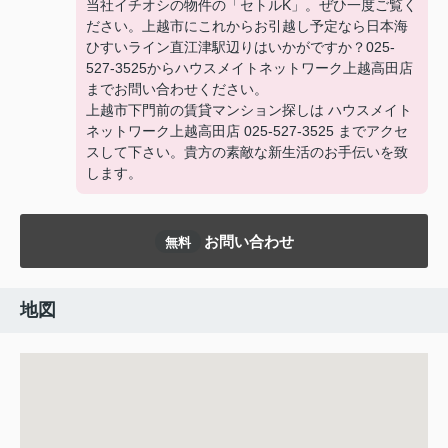
当社イチオシの物件の「セトルK」。ぜひ一度ご覧く
ださい。上越市にこれからお引越し予定なら日本海
ひすいライン直江津駅辺りはいかがですか？025-
527-3525からハウスメイトネットワーク上越高田店
までお問い合わせください。
上越市下門前の賃貸マンション探しは ハウスメイト
ネットワーク上越高田店 025-527-3525 までアクセ
スして下さい。貴方の素敵な新生活のお手伝いを致
します。
お問い合わせ
無料
地図