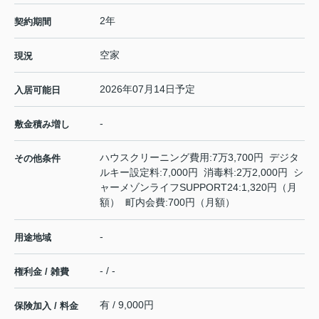
2年
契約期間
空家
現況
2026年07月14日予定
入居可能日
-
敷金積み増し
ハウスクリーニング費用:7万3,700円 デジタ
その他条件
ルキー設定料:7,000円 消毒料:2万2,000円 シ
ャーメゾンライフSUPPORT24:1,320円（月
額） 町内会費:700円（月額）
-
用途地域
- / -
権利金 / 雑費
有 / 9,000円
保険加入 / 料金