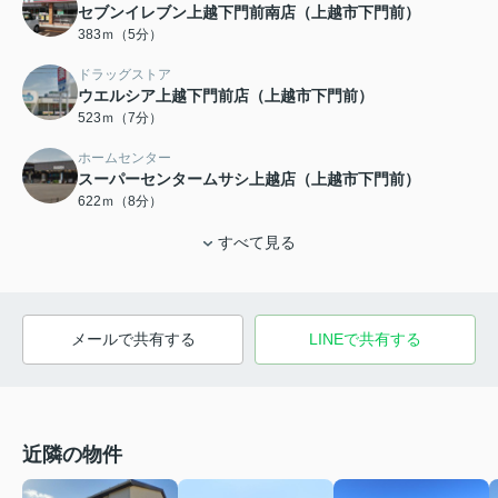
セブンイレブン上越下門前南店（上越市下門前）
383ｍ（5分）
ドラッグストア
ウエルシア上越下門前店（上越市下門前）
523ｍ（7分）
ホームセンター
スーパーセンタームサシ上越店（上越市下門前）
622ｍ（8分）
すべて見る
メールで共有する
LINEで共有する
近隣の物件