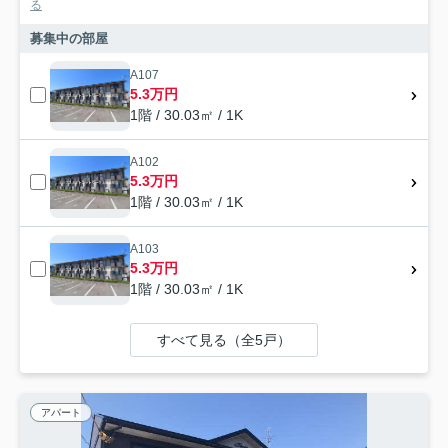
る
募集中の部屋
A107
5.3万円
1階 / 30.03㎡ / 1K
A102
5.3万円
1階 / 30.03㎡ / 1K
A103
5.3万円
1階 / 30.03㎡ / 1K
すべて見る（全5戸）
アパート