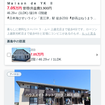
Ｍａｉｓｏｎ ｄｅ ＹＫ Ⅱ
7.05
万円
管理/共益費3,900円
46.29㎡ (1LDK) /築1年 /2階建
日本海ひすいライン「直江津」駅 徒歩23分
妙高はねうまライン「直江津」駅 徒歩23分
暮らしに便利なスーパー ラ・ムー 上越北店まで徒歩4分です。ローソン
上越新光町店まで徒歩4分と近場にコンビニがあるのもポ...
もっと見る
募集中の部屋
203
7.05万円
2階 / 46.29㎡ / 1LDK
アパート