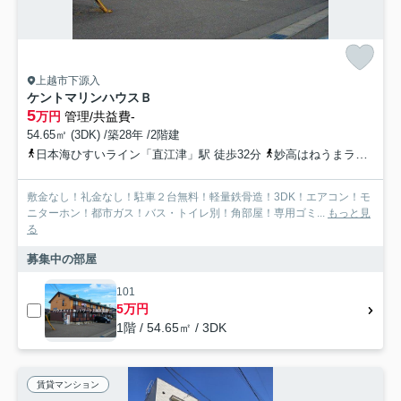
上越市下源入
ケントマリンハウスＢ
5
万円
管理/共益費-
54.65㎡ (3DK) /築28年 /2階建
日本海ひすいライン「直江津」駅 徒歩32分
妙高はねうまライン「直江津」駅 徒歩32分
敷金なし！礼金なし！駐車２台無料！軽量鉄骨造！3DK！エアコン！モ
ニターホン！都市ガス！バス・トイレ別！角部屋！専用ゴミ...
もっと見
る
募集中の部屋
101
5万円
1階 / 54.65㎡ / 3DK
賃貸マンション