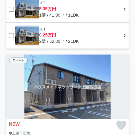
102
5.35万円
1階 / 41.90㎡ / 1LDK
201
6.25万円
2階 / 52.80㎡ / 2LDK
アパート
NEW
上越市石橋