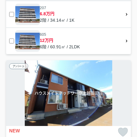
207
6.8万円
2階 / 34.14㎡ / 1K
605
12万円
6階 / 60.91㎡ / 2LDK
アパート
NEW