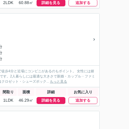
2LDK
60.88㎡
詳細を見る
追加する
分
分
分
で徒歩4分と近場にコンビニがあるのもポイント。 女性には嬉
です。2人暮らしには最適な大きさで新婚・カップル・ファミ
クロゼット・シューズボック...
もっと見る
間取り
面積
詳細
お気に入り
1LDK
46.29㎡
詳細を見る
追加する