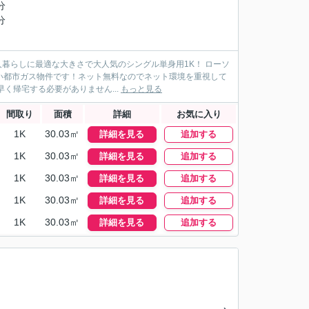
分
分
人暮らしに最適な大きさで大人気のシングル単身用1K！ ローソ
しい都市ガス物件です！ネット無料なのでネット環境を重視して
く帰宅する必要がありません...
もっと見る
間取り
面積
詳細
お気に入り
1K
30.03㎡
詳細を見る
追加する
1K
30.03㎡
詳細を見る
追加する
1K
30.03㎡
詳細を見る
追加する
1K
30.03㎡
詳細を見る
追加する
1K
30.03㎡
詳細を見る
追加する