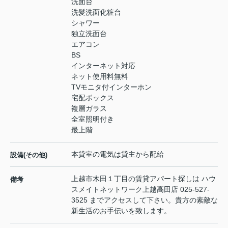
洗面台
洗髪洗面化粧台
シャワー
独立洗面台
エアコン
BS
インターネット対応
ネット使用料無料
TVモニタ付インターホン
宅配ボックス
複層ガラス
全室照明付き
最上階
本貸室の電気は貸主から配給
設備(その他)
上越市木田１丁目の賃貸アパート探しは ハウ
備考
スメイトネットワーク上越高田店 025-527-
3525 までアクセスして下さい。貴方の素敵な
新生活のお手伝いを致します。