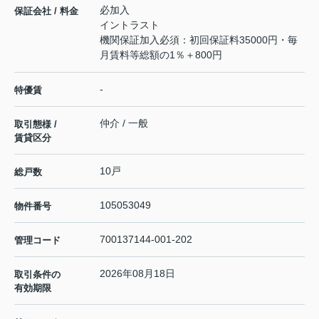
必加入
保証会社 / 料金
イントラスト
機関保証加入必須：初回保証料35000円・毎
月賃料等総額の1％＋800円
-
特優賃
仲介 / 一般
取引態様 /
賃貸区分
10戸
総戸数
105053049
物件番号
700137144-001-202
管理コード
2026年08月18日
取引条件の
有効期限