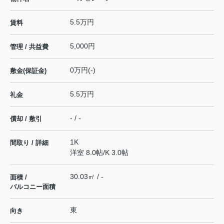
5.5万円
賃料
5,000円
管理 / 共益費
0万円(-)
敷金(保証金)
5.5万円
礼金
- / -
償却 / 敷引
1K
間取り / 詳細
洋室 8.0帖
/
K 3.0帖
30.03㎡ / -
面積 /
バルコニー面積
東
向き