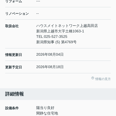
---
リフォーム
--
リノベーション
ハウスメイトネットワーク上越高田店
取扱会社
新潟県上越市大字土橋1063-1
TEL:
025-527-3525
新潟県知事 (5) 第4769号
2026年08月04日
情報更新日
2026年08月18日
更新予定日
情報の見方
詳細情報
陽当り良好
設備条件
閑静な住宅地