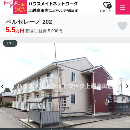
0
お気に入り
ベルセレーノ 202
5.5
万円
管理/共益費 5,000円
1
/
15