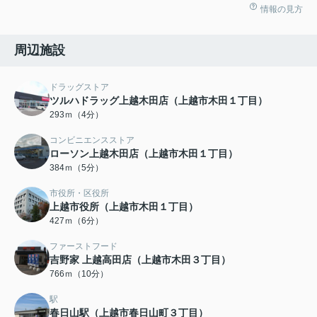
情報の見方
周辺施設
ドラッグストア
ツルハドラッグ上越木田店（上越市木田１丁目）
293ｍ（4分）
コンビニエンスストア
ローソン上越木田店（上越市木田１丁目）
384ｍ（5分）
市役所・区役所
上越市役所（上越市木田１丁目）
427ｍ（6分）
ファーストフード
吉野家 上越高田店（上越市木田３丁目）
766ｍ（10分）
駅
春日山駅（上越市春日山町３丁目）