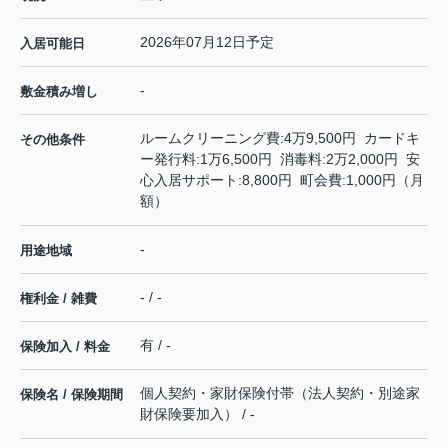
2026年07月12日予定
入居可能日
-
敷金積み増し
ルームクリーニング費:4万9,500円 カードキ
その他条件
ー発行料:1万6,500円 消毒料:2万2,000円 安
心入居サポート:8,800円 町会費:1,000円（月
額）
-
用途地域
- / -
権利金 / 雑費
有 / -
保険加入 / 料金
個人契約・家財保険付帯（法人契約・別途家
保険名 / 保険期間
財保険要加入） / -