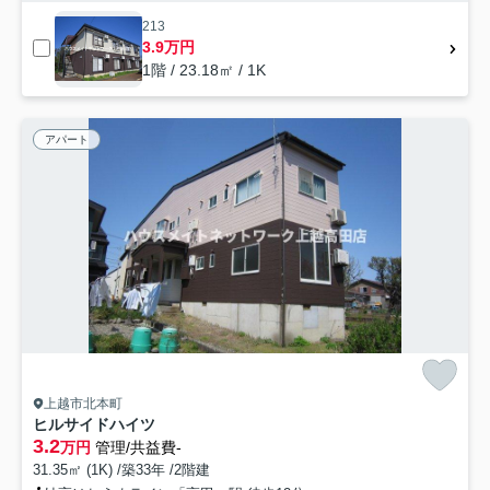
213
3.9万円
1階 / 23.18㎡ / 1K
アパート
上越市北本町
ヒルサイドハイツ
3.2
万円
管理/共益費-
31.35㎡ (1K) /築33年 /2階建