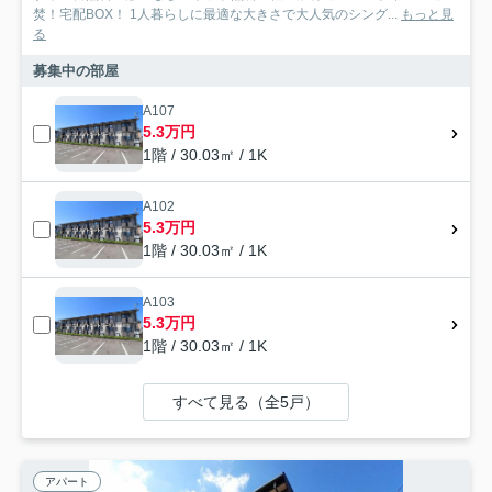
焚！宅配BOX！ 1人暮らしに最適な大きさで大人気のシング...
もっと見
る
募集中の部屋
A107
5.3万円
1階 / 30.03㎡ / 1K
A102
5.3万円
1階 / 30.03㎡ / 1K
A103
5.3万円
1階 / 30.03㎡ / 1K
すべて見る（全5戸）
アパート