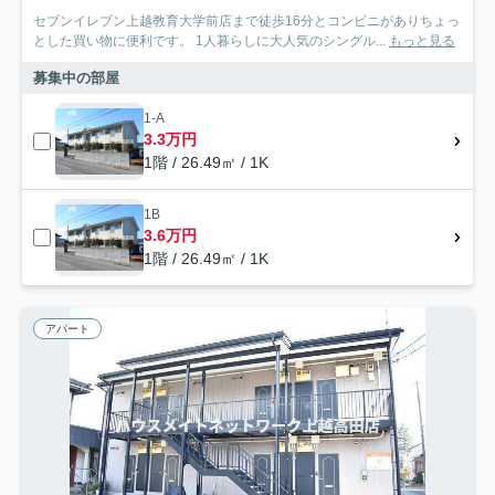
セブンイレブン上越教育大学前店まで徒歩16分とコンビニがありちょっ
とした買い物に便利です。 1人暮らしに大人気のシングル...
もっと見る
募集中の部屋
1-A
3.3万円
1階 / 26.49㎡ / 1K
1B
3.6万円
1階 / 26.49㎡ / 1K
アパート