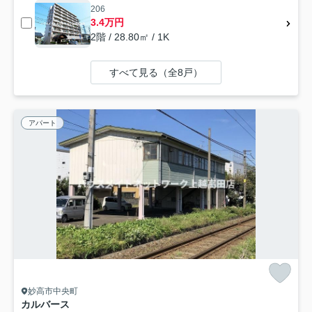
206
3.4万円
2階 / 28.80㎡ / 1K
すべて見る（全8戸）
アパート
妙高市中央町
カルバース